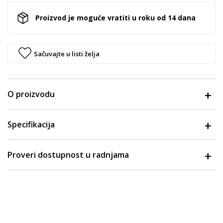
Proizvod je moguće vratiti u roku od 14 dana
Sačuvajte u listi želja
O proizvodu
Specifikacija
Proveri dostupnost u radnjama