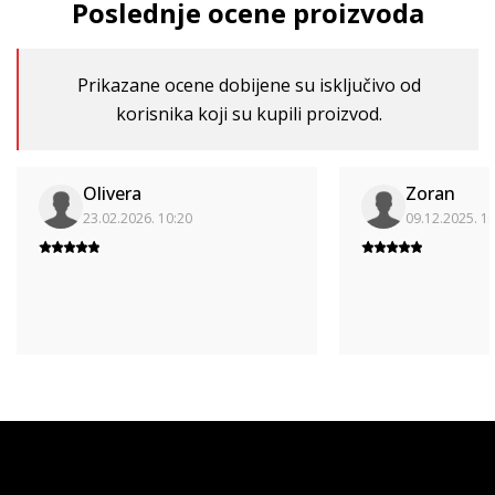
Poslednje ocene proizvoda
Prikazane ocene dobijene su isključivo od
korisnika koji su kupili proizvod.
Olivera
Zoran
23.02.2026. 10:20
09.12.2025. 1