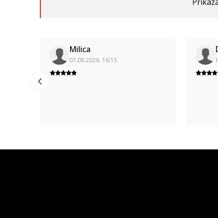
Prikaza
Milica
07.08.2026. 16:15
1