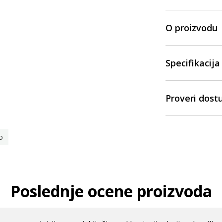
O proizvodu
Specifikacija
Proveri dost
o
Poslednje ocene proizvoda