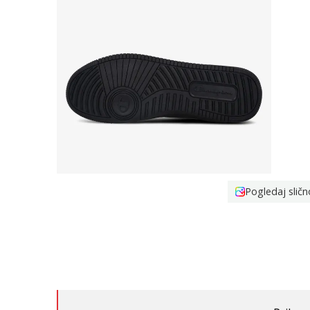
Pogledaj sličn