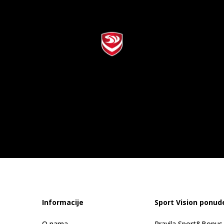
Informacije
Sport Vision ponud
O nama
Pravila Sport&Bonu