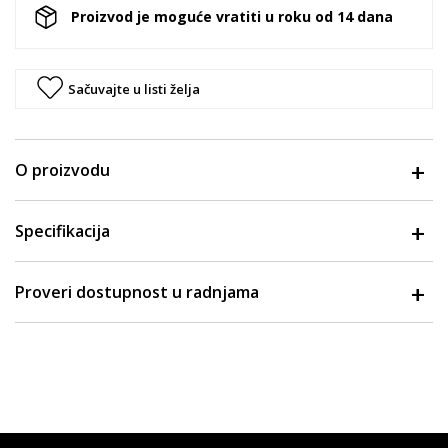
Proizvod je moguće vratiti u roku od 14 dana
Sačuvajte u listi želja
O proizvodu
Specifikacija
Proveri dostupnost u radnjama