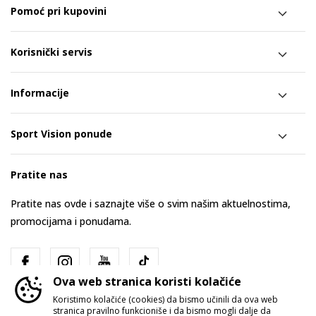
Pomoć pri kupovini
Korisnički servis
Informacije
Sport Vision ponude
Pratite nas
Pratite nas ovde i saznajte više o svim našim aktuelnostima,
promocijama i ponudama.
Ova web stranica koristi kolačiće
Koristimo kolačiće (cookies) da bismo učinili da ova web
stranica pravilno funkcioniše i da bismo mogli dalje da