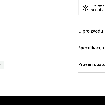
Proizvod
vratiti u
O proizvodu
Specifikacija
Proveri dost
o