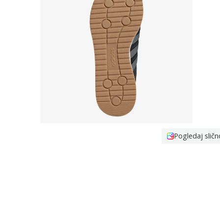
Pogledaj sličn