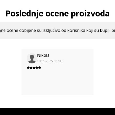
Poslednje ocene proizvoda
ne ocene dobijene su isključivo od korisnika koji su kupili p
Nikola
10.11.2025. 21:00