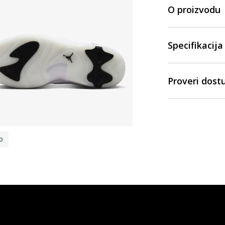
O proizvodu
Specifikacija
Proveri dost
o