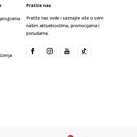
e
Pratite nas
Pratite nas ovde i saznajte više o svim
s programa
našim aktuelnostima, promocijama i
ponudama.
išćenja