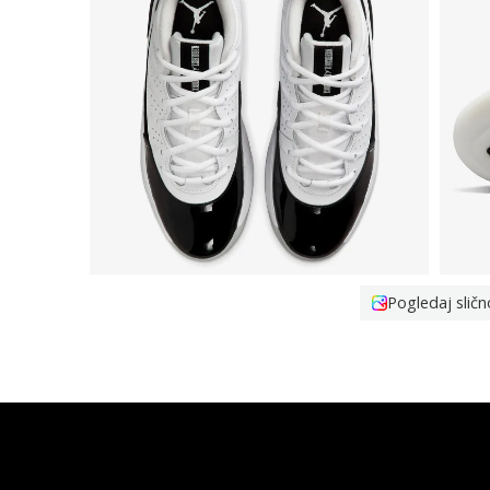
Pogledaj sličn