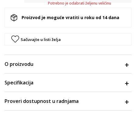
Potrebno je odabrati željenu veličinu
Proizvod je moguće vratiti u roku od 14 dana
Sačuvajte u listi želja
O proizvodu
Specifikacija
Proveri dostupnost u radnjama