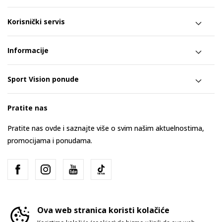
Korisnički servis
Informacije
Sport Vision ponude
Pratite nas
Pratite nas ovde i saznajte više o svim našim aktuelnostima,
promocijama i ponudama.
Ova web stranica koristi kolačiće