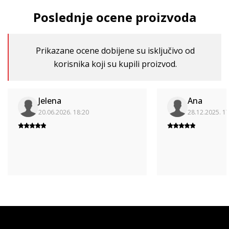
Poslednje ocene proizvoda
Prikazane ocene dobijene su isključivo od
korisnika koji su kupili proizvod.
Jelena
Ana
20.06.2026. 18:20
28.12.2025. 1