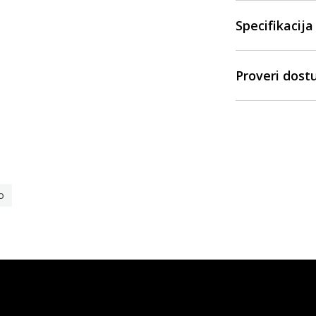
Specifikacija
Proveri dost
o