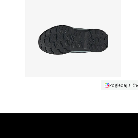
Pogledaj sličn