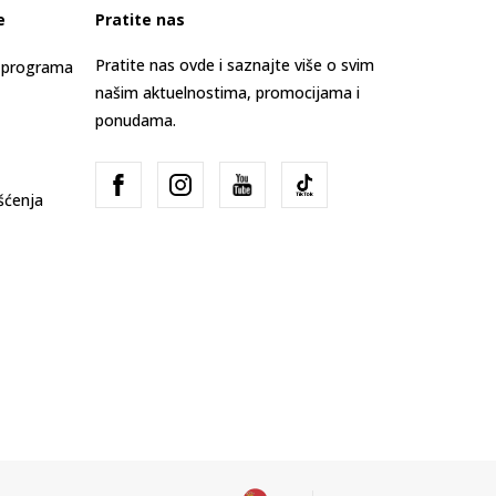
e
Pratite nas
Pratite nas ovde i saznajte više o svim
s programa
našim aktuelnostima, promocijama i
ponudama.
išćenja