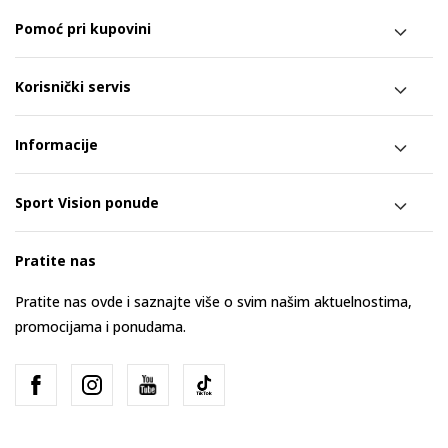
Pomoć pri kupovini
Korisnički servis
Informacije
Sport Vision ponude
Pratite nas
Pratite nas ovde i saznajte više o svim našim aktuelnostima,
promocijama i ponudama.