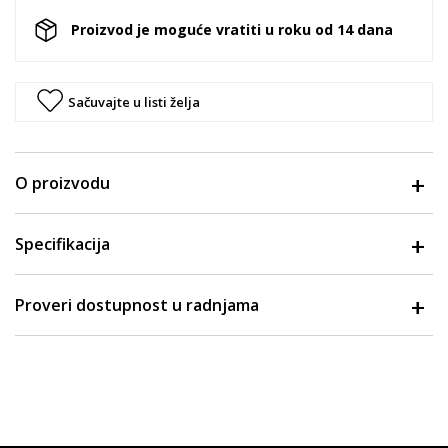
Proizvod je moguće vratiti u roku od 14 dana
Sačuvajte u listi želja
O proizvodu
Specifikacija
Proveri dostupnost u radnjama