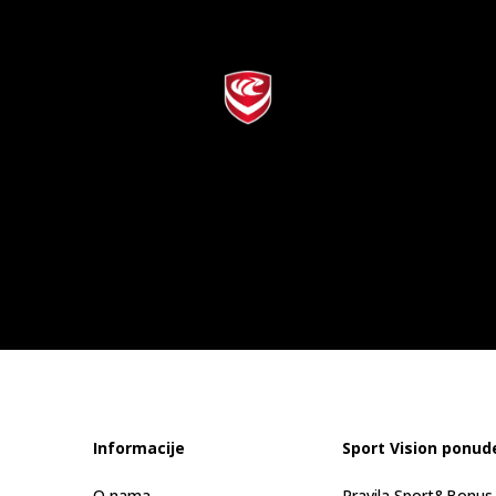
Informacije
Sport Vision ponud
O nama
Pravila Sport&Bonu