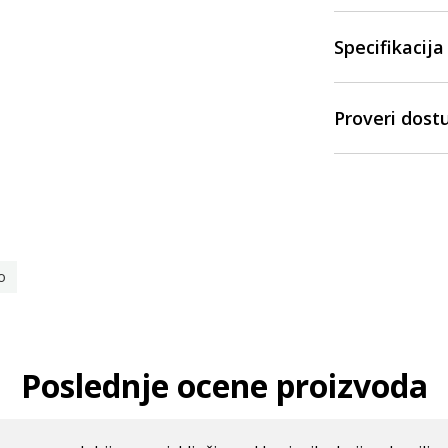
Specifikacija
Proveri dost
o
Poslednje ocene proizvoda