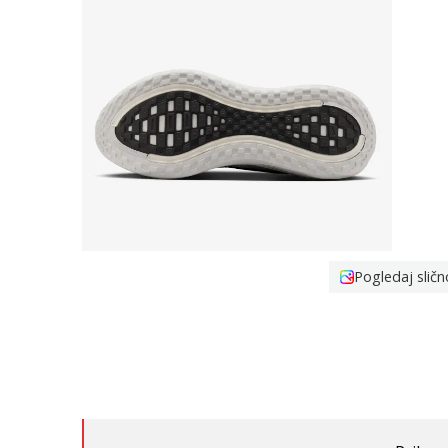
Pogledaj sličn