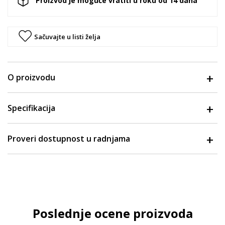
Proizvod je moguće vratiti u roku od 14 dana
Sačuvajte u listi želja
O proizvodu
Specifikacija
Proveri dostupnost u radnjama
Poslednje ocene proizvoda