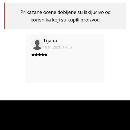
Prikazane ocene dobijene su isključivo od
korisnika koji su kupili proizvod.
Tijana
19.01.2026. 14:58