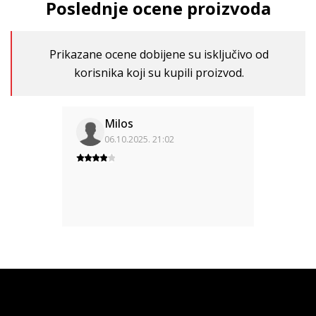
Poslednje ocene proizvoda
Prikazane ocene dobijene su isključivo od
korisnika koji su kupili proizvod.
Milos
06.10.2025. 21:02