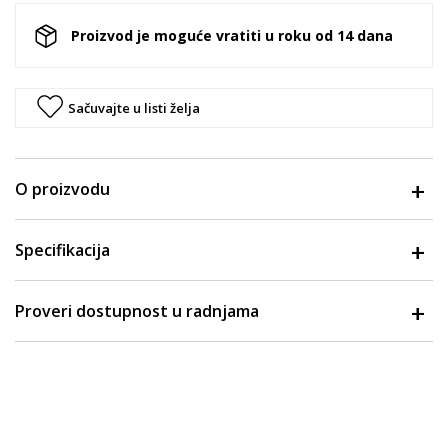
Proizvod je moguće vratiti u roku od 14 dana
Sačuvajte u listi želja
O proizvodu
Specifikacija
Proveri dostupnost u radnjama