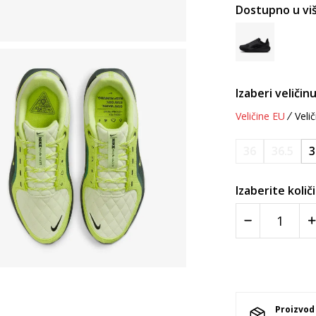
Dostupno u viš
Izaberi veličinu
Veličine EU
Velič
36
36.5
3
Izaberite količ
Proizvod