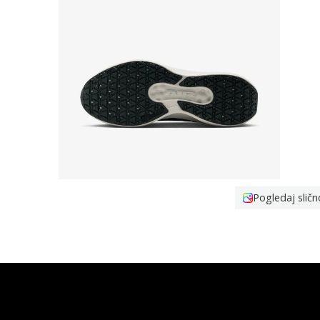
Pogledaj sličn