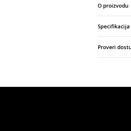
O proizvodu
Specifikacija
Proveri dost