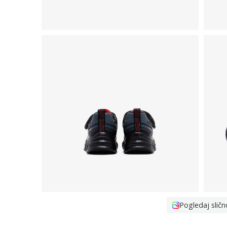
Pogledaj sličn