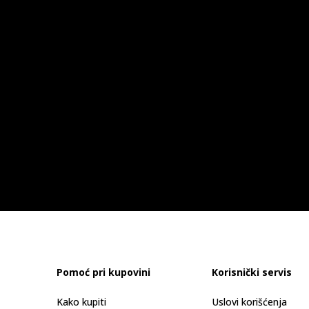
Pomoć pri kupovini
Korisnički servis
Kako kupiti
Uslovi korišćenja