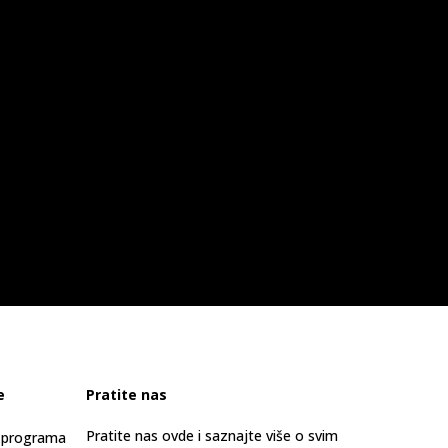
e
Pratite nas
Pratite nas ovde i saznajte više o svim
s programa