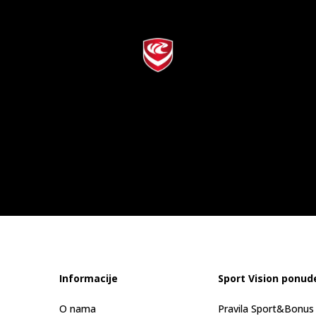
Informacije
Sport Vision ponud
O nama
Pravila Sport&Bonu