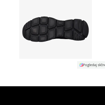
Pogledaj sličn