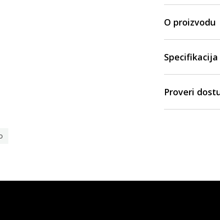
O proizvodu
Specifikacija
Proveri dost
o