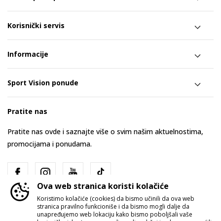
Korisnički servis
Informacije
Sport Vision ponude
Pratite nas
Pratite nas ovde i saznajte više o svim našim aktuelnostima,
promocijama i ponudama.
Ova web stranica koristi kolačiće
Koristimo kolačiće (cookies) da bismo učinili da ova web
stranica pravilno funkcioniše i da bismo mogli dalje da
unapređujemo web lokaciju kako bismo poboljšali vaše