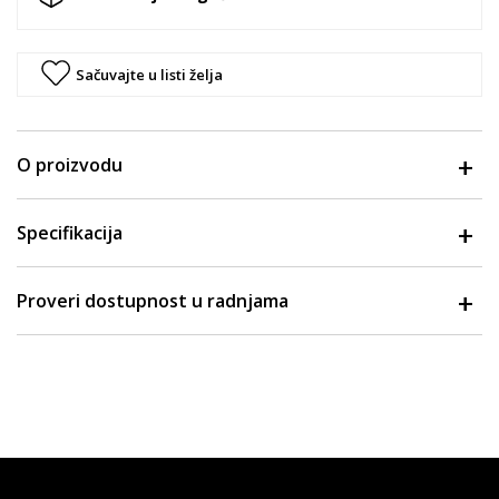
Sačuvajte u listi želja
O proizvodu
Specifikacija
Proveri dostupnost u radnjama