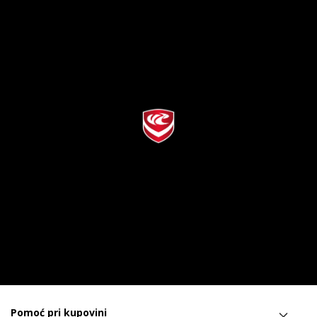
Pomoć pri kupovini