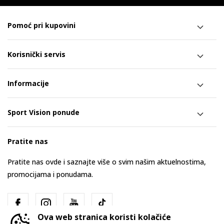
Pomoć pri kupovini
Korisnički servis
Informacije
Sport Vision ponude
Pratite nas
Pratite nas ovde i saznajte više o svim našim aktuelnostima,
promocijama i ponudama.
Ova web stranica koristi kolačiće