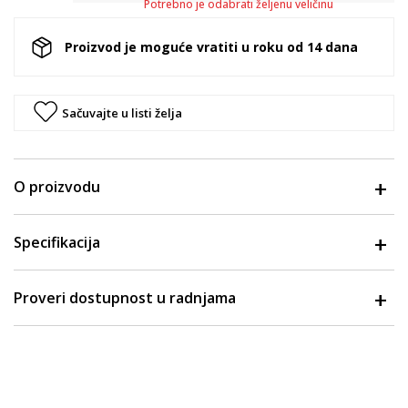
Potrebno je odabrati željenu veličinu
Proizvod je moguće vratiti u roku od 14 dana
Sačuvajte u listi želja
O proizvodu
Specifikacija
Proveri dostupnost u radnjama