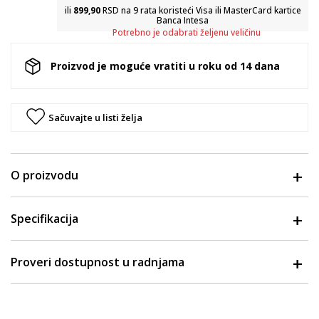
ili
899,90
RSD na 9 rata koristeći Visa ili MasterCard kartice
Banca Intesa
Potrebno je odabrati željenu veličinu
Proizvod je moguće vratiti u roku od 14 dana
Sačuvajte u listi želja
O proizvodu
Specifikacija
Proveri dostupnost u radnjama