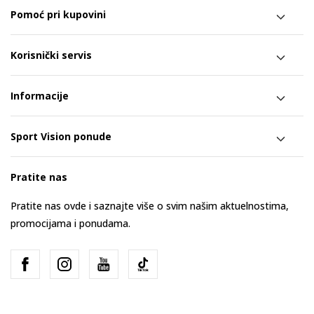
Pomoć pri kupovini
Korisnički servis
Informacije
Sport Vision ponude
Pratite nas
Pratite nas ovde i saznajte više o svim našim aktuelnostima,
promocijama i ponudama.