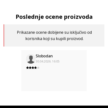
Poslednje ocene proizvoda
Prikazane ocene dobijene su isključivo od
korisnika koji su kupili proizvod.
Slobodan
30.04.2026. 16:05