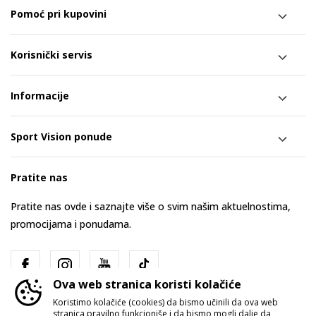
Pomoć pri kupovini
Korisnički servis
Informacije
Sport Vision ponude
Pratite nas
Pratite nas ovde i saznajte više o svim našim aktuelnostima,
promocijama i ponudama.
Ova web stranica koristi kolačiće
Koristimo kolačiće (cookies) da bismo učinili da ova web
stranica pravilno funkcioniše i da bismo mogli dalje da