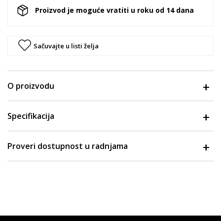
Proizvod je moguće vratiti u roku od 14 dana
Sačuvajte u listi želja
O proizvodu
Specifikacija
Proveri dostupnost u radnjama