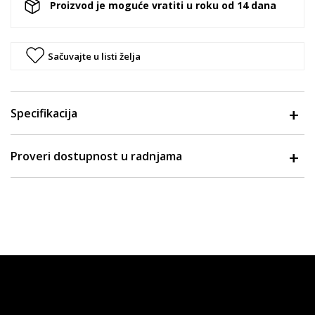
Proizvod je moguće vratiti u roku od 14 dana
Sačuvajte u listi želja
Specifikacija
Proveri dostupnost u radnjama