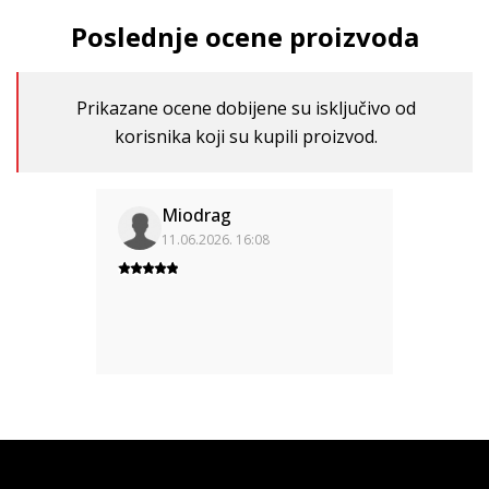
Poslednje ocene proizvoda
Prikazane ocene dobijene su isključivo od
korisnika koji su kupili proizvod.
Miodrag
11.06.2026. 16:08