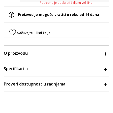
Potrebno je odabrati željenu veličinu
Proizvod je moguće vratiti u roku od 14 dana
Sačuvajte u listi želja
O proizvodu
Specifikacija
Proveri dostupnost u radnjama