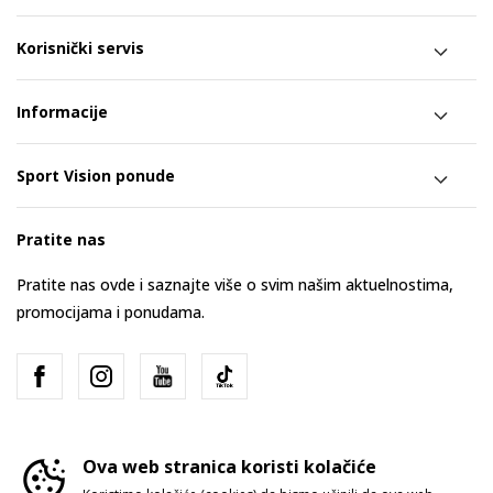
Korisnički servis
Informacije
Sport Vision ponude
Pratite nas
Pratite nas ovde i saznajte više o svim našim aktuelnostima,
promocijama i ponudama.
Ova web stranica koristi kolačiće