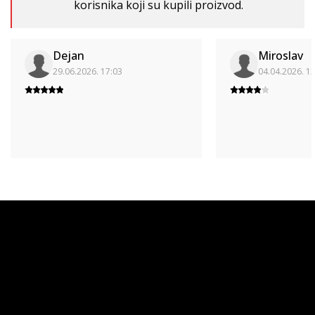
korisnika koji su kupili proizvod.
Dejan
Miroslav
29.06.2026. 17:03
04.04.2026. 1