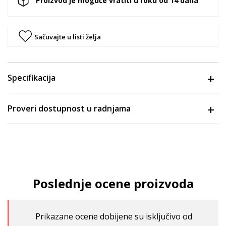
Proizvod je moguće vratiti u roku od 14 dana
Sačuvajte u listi želja
Specifikacija
Proveri dostupnost u radnjama
Poslednje ocene proizvoda
Prikazane ocene dobijene su isključivo od