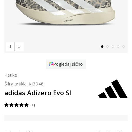
Pogledaj slično
Patike
Šifra artikla:
KI3948
adidas Adizero Evo Sl
1