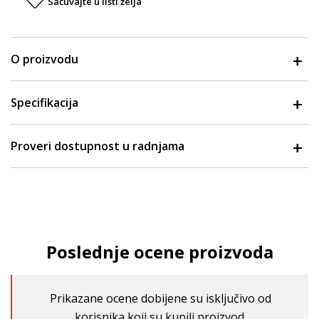
Sačuvajte u listi želja
O proizvodu
Specifikacija
Proveri dostupnost u radnjama
Poslednje ocene proizvoda
Prikazane ocene dobijene su isključivo od
korisnika koji su kupili proizvod.