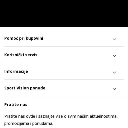
Pomoć pri kupovini
Korisnički servis
Informacije
Sport Vision ponude
Pratite nas
Pratite nas ovde i saznajte više o svim našim aktuelnostima,
promocijama i ponudama.