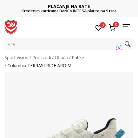
PLAĆANJE NA RATE
Kreditnim karticama BANCA INTESA platite na 9 rata
0
0
Pretr
Sport Vision
Proizvodi
Obuća
Patike
Columbia TERRASTRIDE ARO M