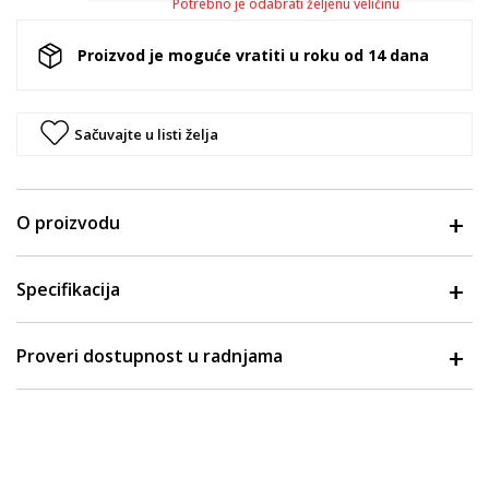
Potrebno je odabrati željenu veličinu
Proizvod je moguće vratiti u roku od 14 dana
Sačuvajte u listi želja
O proizvodu
Specifikacija
Proveri dostupnost u radnjama