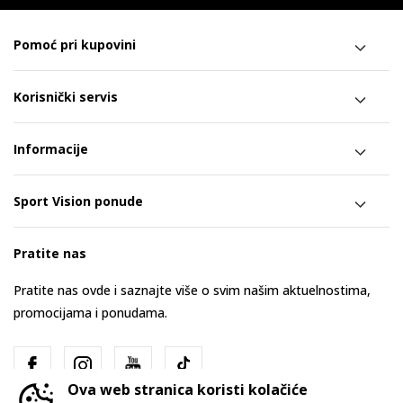
Pomoć pri kupovini
Korisnički servis
Informacije
Sport Vision ponude
Pratite nas
Pratite nas ovde i saznajte više o svim našim aktuelnostima,
promocijama i ponudama.
Ova web stranica koristi kolačiće