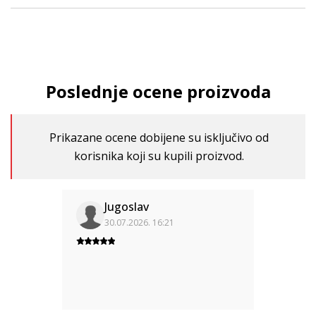
Poslednje ocene proizvoda
Prikazane ocene dobijene su isključivo od
korisnika koji su kupili proizvod.
Jugoslav
30.07.2026. 16:21