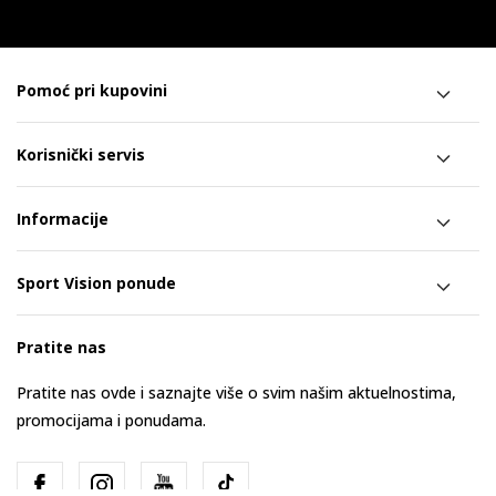
Pomoć pri kupovini
Korisnički servis
Informacije
Sport Vision ponude
Pratite nas
Pratite nas ovde i saznajte više o svim našim aktuelnostima,
promocijama i ponudama.