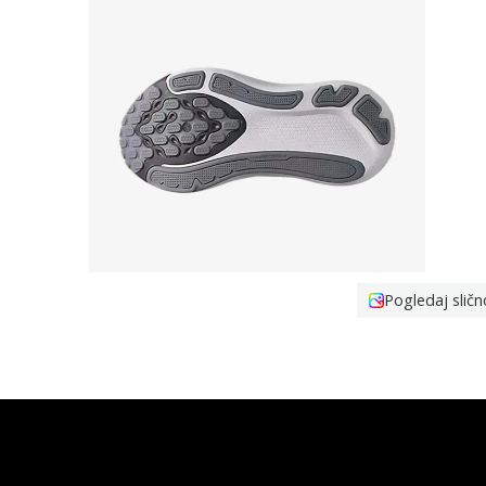
Pogledaj sličn