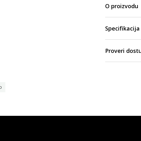
O proizvodu
Specifikacija
Proveri dost
o