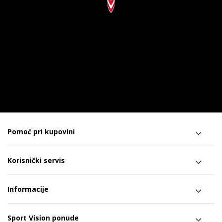
Pomoć pri kupovini
Korisnički servis
Informacije
Sport Vision ponude