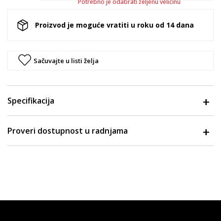
Potrebno je odabrati željenu veličinu
Proizvod je moguće vratiti u roku od 14 dana
Sačuvajte u listi želja
Specifikacija
Proveri dostupnost u radnjama