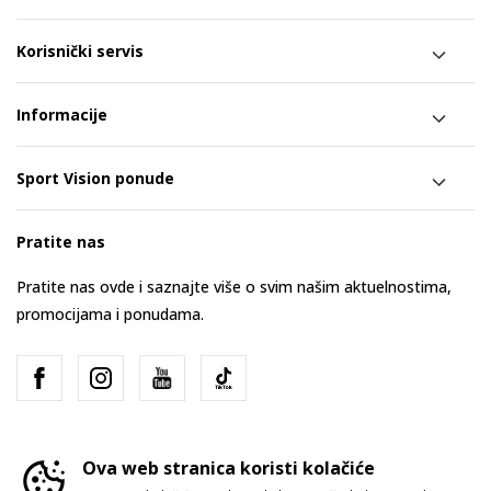
Korisnički servis
Informacije
Sport Vision ponude
Pratite nas
Pratite nas ovde i saznajte više o svim našim aktuelnostima,
promocijama i ponudama.
Ova web stranica koristi kolačiće