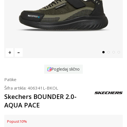
Pogledaj slično
Patike
Šifra artikla:
406341L-BKOL
Skechers BOUNDER 2.0-
AQUA PACE
Popust
10
%