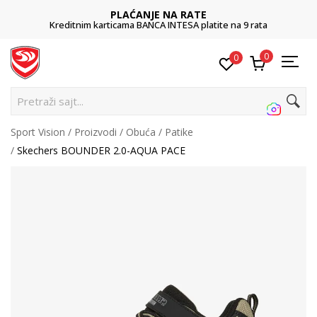
PLAĆANJE NA RATE
Kreditnim karticama BANCA INTESA platite na 9 rata
0
0
Pretraži sajt...
Sport Vision
Proizvodi
Obuća
Patike
Skechers BOUNDER 2.0-AQUA PACE