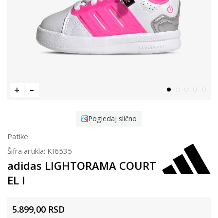
Pogledaj slično
Patike
Šifra artikla:
KI6535
adidas LIGHTORAMA COURT
EL I
5.899,00
RSD