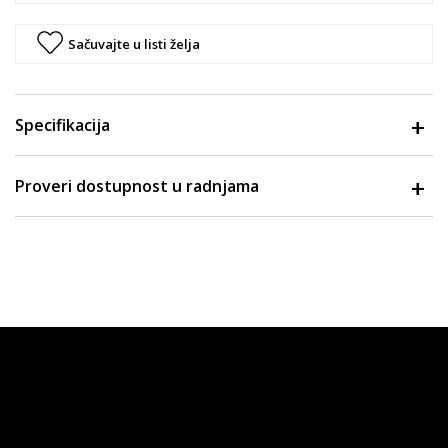
Sačuvajte u listi želja
Specifikacija
Proveri dostupnost u radnjama