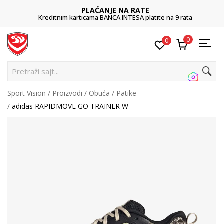
PLAĆANJE NA RATE
Kreditnim karticama BANCA INTESA platite na 9 rata
0
0
Pretraži sajt...
Sport Vision
Proizvodi
Obuća
Patike
adidas RAPIDMOVE GO TRAINER W