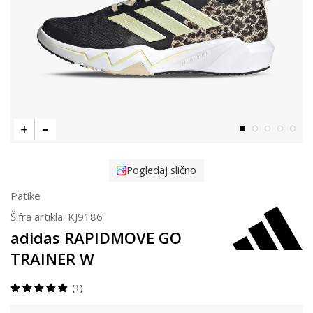
Pogledaj slično
Patike
Šifra artikla:
KJ9186
adidas RAPIDMOVE GO
TRAINER W
1