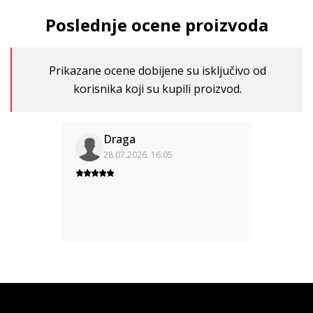
Poslednje ocene proizvoda
Prikazane ocene dobijene su isključivo od
korisnika koji su kupili proizvod.
Draga
28.07.2026. 16:05