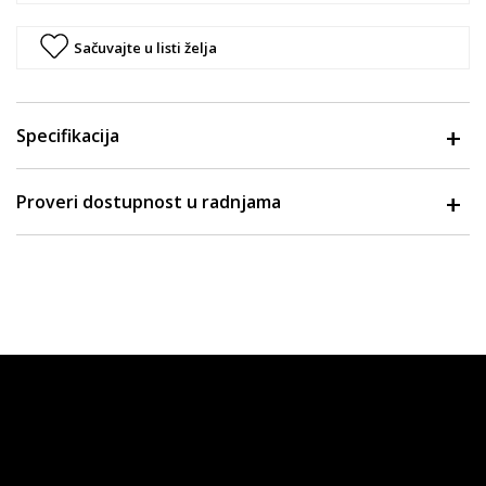
Sačuvajte u listi želja
Specifikacija
Proveri dostupnost u radnjama