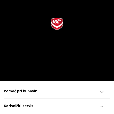
Pomoć pri kupovini
Korisnički servis