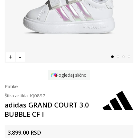
Pogledaj slično
Patike
Šifra artikla:
KJ0897
adidas GRAND COURT 3.0
BUBBLE CF I
3.899,00
RSD