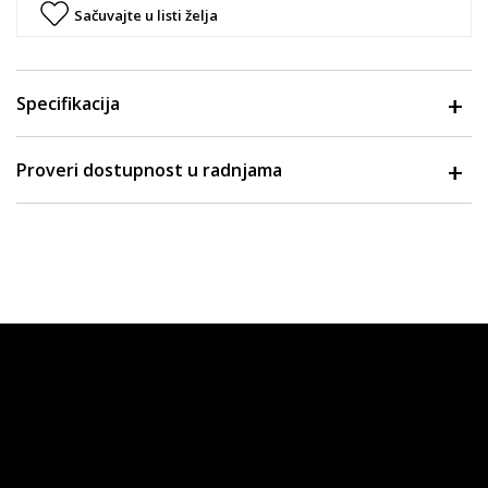
Sačuvajte u listi želja
Specifikacija
Proveri dostupnost u radnjama