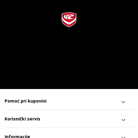
Pomoć pri kupovini
Korisnički servis
Informacije