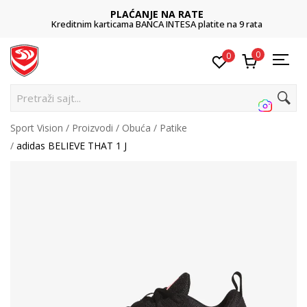
PLAĆANJE NA RATE
Kreditnim karticama BANCA INTESA platite na 9 rata
0
0
Pretraži sajt...
Sport Vision
Proizvodi
Obuća
Patike
adidas BELIEVE THAT 1 J