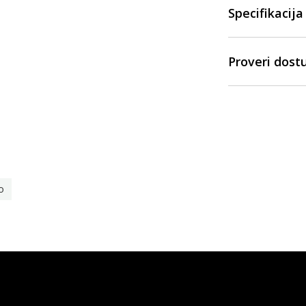
Specifikacija
Proveri dost
o