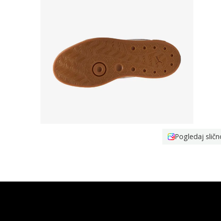
Pogledaj sličn