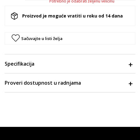
Potrebno je odabrati željenu veličinu
Proizvod je moguće vratiti u roku od 14 dana
Sačuvajte u listi želja
Specifikacija
Proveri dostupnost u radnjama