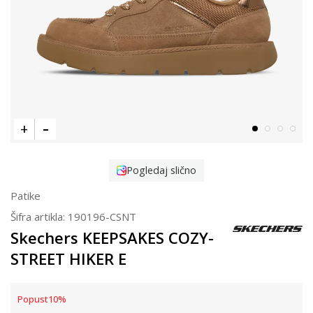
Pogledaj slično
Patike
Šifra artikla:
190196-CSNT
Skechers KEEPSAKES COZY-
STREET HIKER E
Popust
10
%