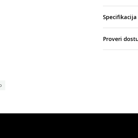
Specifikacija
Proveri dost
o