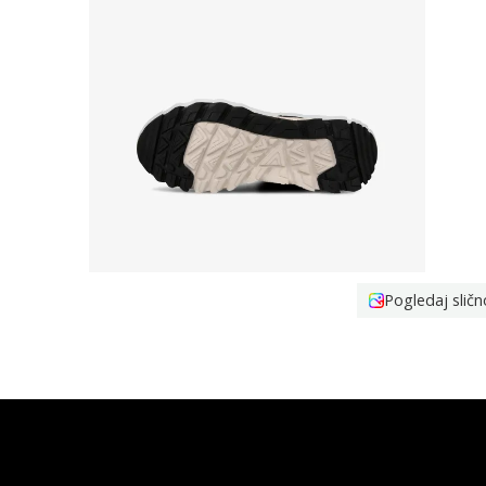
Pogledaj sličn