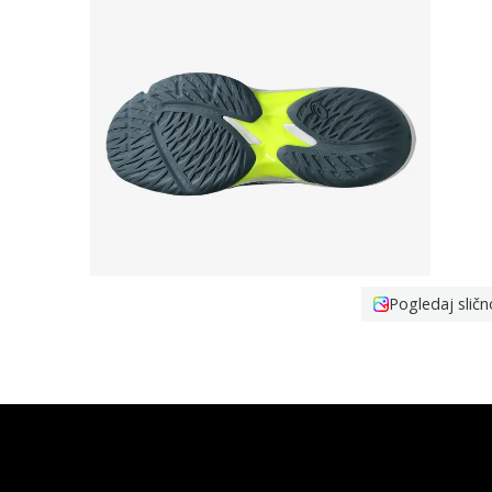
Pogledaj sličn