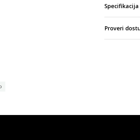
Specifikacija
Proveri dost
o