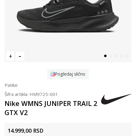
Pogledaj slično
Patike
Šifra artikla:
HM9725-001
Nike WMNS JUNIPER TRAIL 2
GTX V2
14.999,00
RSD