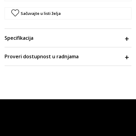
Sačuvajte u listi želja
Specifikacija
Proveri dostupnost u radnjama