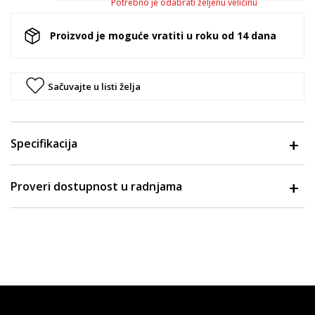
Potrebno je odabrati željenu veličinu
Proizvod je moguće vratiti u roku od 14 dana
Sačuvajte u listi želja
Specifikacija
Proveri dostupnost u radnjama