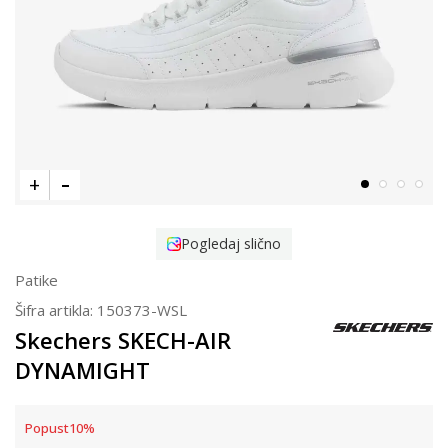
Pogledaj slično
Patike
Šifra artikla:
150373-WSL
Skechers SKECH-AIR
DYNAMIGHT
Popust
10
%