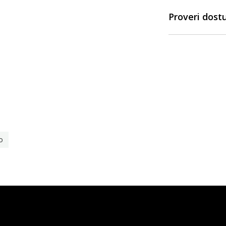
Proveri dost
o