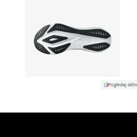
Pogledaj sličn