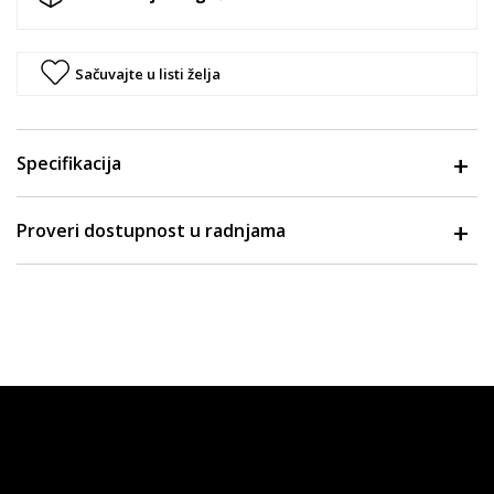
Sačuvajte u listi želja
Specifikacija
Proveri dostupnost u radnjama