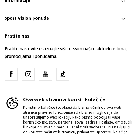
Informacije
Sport Vision ponude
Pratite nas
Pratite nas ovde i saznajte više o svim našim aktuelnostima,
promocijama i ponudama.
Ova web stranica koristi kolačiće
Koristimo kolačiće (cookies) da bismo učinili da ova web
stranica pravilno funkcioniše i da bismo mogli dalje da
Srbija
Promenite
unapređujemo web lokaciju kako bismo poboljšali vaše
korisničko iskustvo, personalizovali sadržaj i oglase, omogućili
funkcije društvenih medija i analizirali saobraćaj. Nastavljajući
da koristite našu web stranicu, prihvatate upotrebu kolačića.