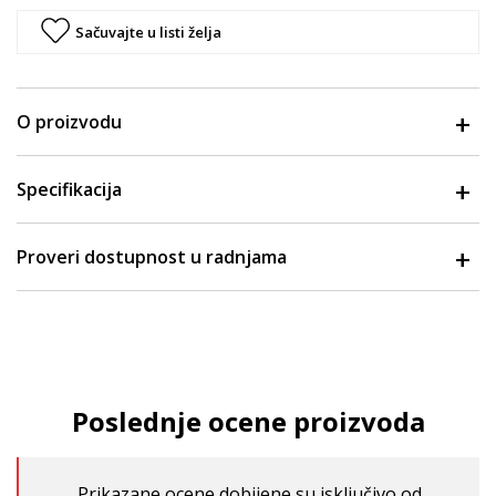
Sačuvajte u listi želja
O proizvodu
Specifikacija
Proveri dostupnost u radnjama
Poslednje ocene proizvoda
Prikazane ocene dobijene su isključivo od