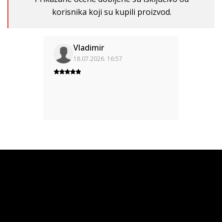
korisnika koji su kupili proizvod.
Vladimir
18.07.2026. 16:57