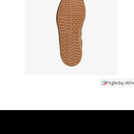
Pogledaj sličn