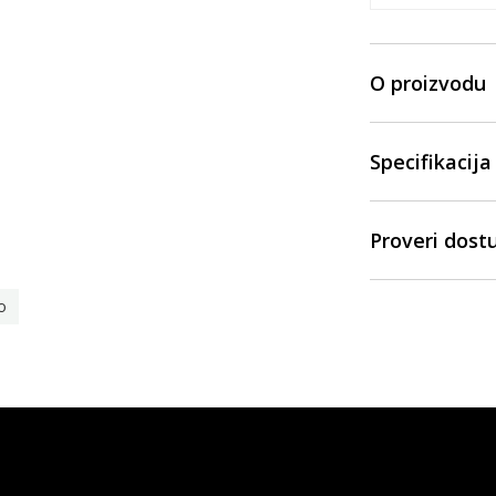
O proizvodu
Specifikacija
Proveri dost
o