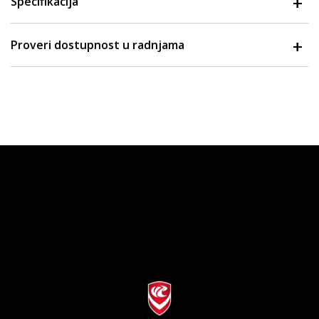
Specifikacija
Proveri dostupnost u radnjama