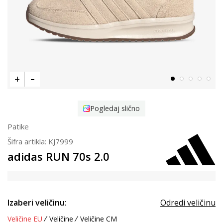
Pogledaj slično
Patike
Šifra artikla:
KJ7999
adidas RUN 70s 2.0
Izaberi veličinu:
Odredi veličinu
Veličine EU
Veličine
Veličine CM