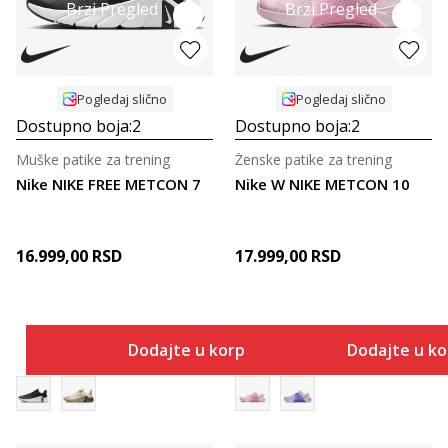
Brzi Pregled
Brzi Pregled
Pogledaj slično
Pogledaj slično
Dostupno boja:
2
Dostupno boja:
2
Muške patike za trening
Ženske patike za trening
Nike NIKE FREE METCON 7
Nike W NIKE METCON 10
16.999,00
RSD
17.999,00
RSD
Dodajte u korpu
Dodajte u k