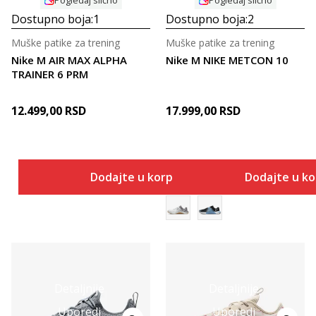
Dostupno boja:
1
Dostupno boja:
2
Muške patike za trening
Muške patike za trening
Nike M AIR MAX ALPHA
Nike M NIKE METCON 10
TRAINER 6 PRM
12.499,00
RSD
17.999,00
RSD
Dodajte u korpu
Dodajte u k
Detaljnije
Detaljnije
Uporedi
Uporedi