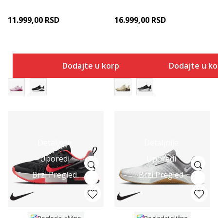
11.999,00
RSD
16.999,00
RSD
Dodajte u korpu
Dodajte u k
Detaljnije
Detaljnije
Uporedi
Uporedi
Brzi Pregled
Brzi Pregled
Pogledaj slično
Pogledaj slično