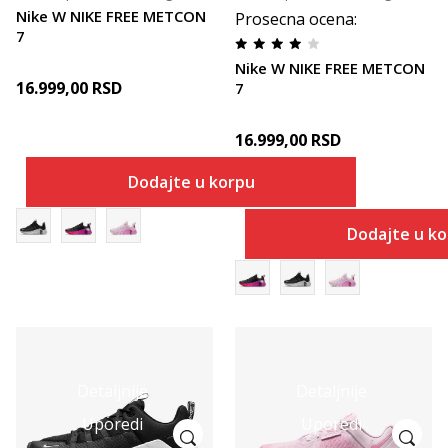
Nike W NIKE FREE METCON
Prosecna ocena
:
7
Nike W NIKE FREE METCON
16.999,00
RSD
7
16.999,00
RSD
Dodajte u korpu
Dodajte u k
Detaljnije
Detaljnije
Uporedi
Uporedi