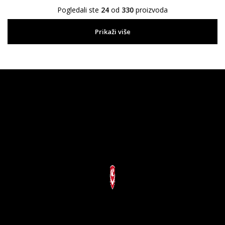
Pogledali ste
24
od
330
proizvoda
Prikaži više