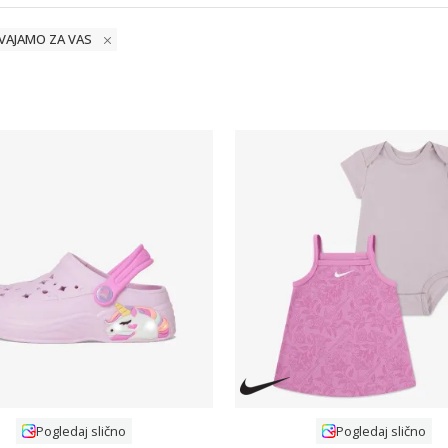
ZDVAJAMO ZA VAS
Uporedi
Uporedi
Pogledaj slično
Pogledaj slično