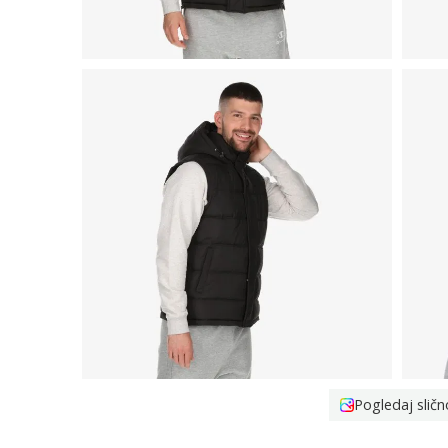
Pogledaj sličn