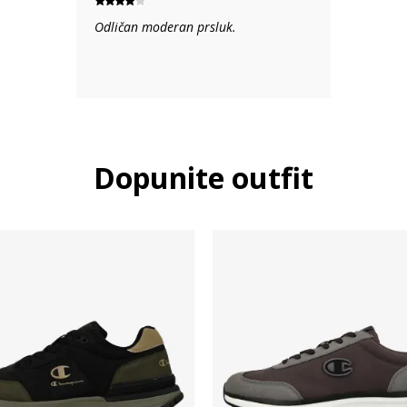
Odličan moderan prsluk.
Dopunite outfit