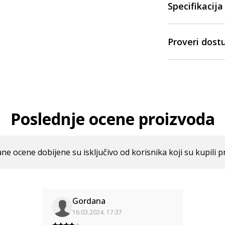
Specifikacija
Proveri dost
Poslednje ocene proizvoda
ne ocene dobijene su isključivo od korisnika koji su kupili p
Gordana
16.03.2024. 17:37