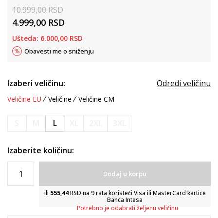
10.999,00
RSD
4.999,00
RSD
Ušteda:
6.000,00
RSD
Obavesti me o sniženju
Izaberi veličinu:
Odredi veličinu
Veličine EU
Veličine
Veličine CM
S
M
L
XL
2XL
3XL
Izaberite količinu:
Dodaj u korpu
ili
555,44
RSD na 9 rata koristeći Visa ili MasterCard kartice
Banca Intesa
Potrebno je odabrati željenu veličinu