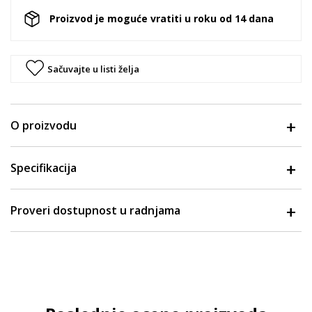
Proizvod je moguće vratiti u roku od 14 dana
Sačuvajte u listi želja
O proizvodu
Specifikacija
Proveri dostupnost u radnjama