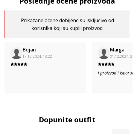
Poslednje ocene proizvoda
Prikazane ocene dobijene su isključivo od
korisnika koji su kupili proizvod.
Bojan
Marga
17.12.2024. 13:22
01.12.2024. 2
I proizvod i isporu
Dopunite outfit