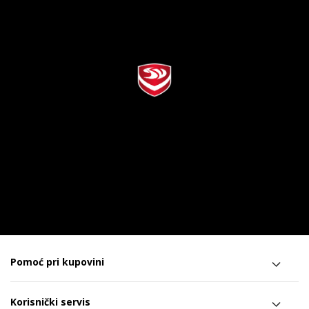
Pomoć pri kupovini
Korisnički servis