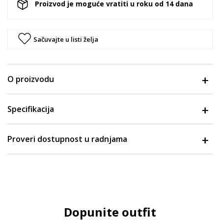
Proizvod je moguće vratiti u roku od 14 dana
Sačuvajte u listi želja
O proizvodu
Specifikacija
Proveri dostupnost u radnjama
Dopunite outfit