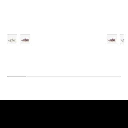
10
10-