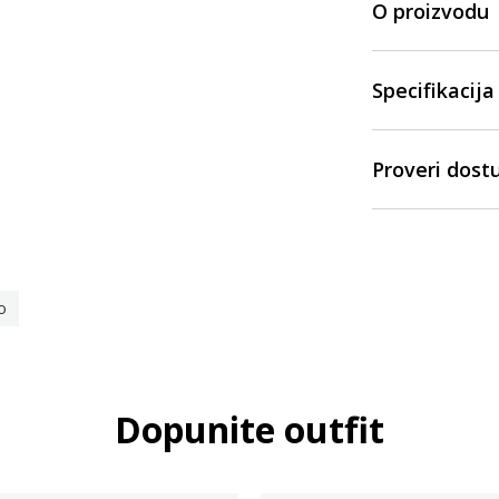
O proizvodu
Specifikacija
Proveri dost
o
Dopunite outfit